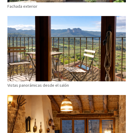
Fachada exterior
Vistas panorámicas desde el salón