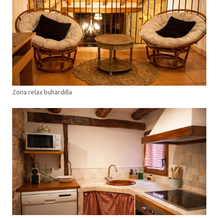
Zona relax buhardilla