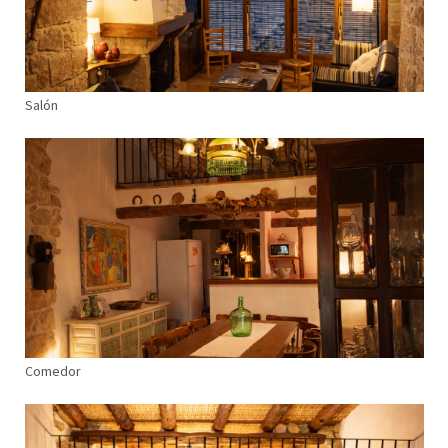
Salón
Comedor