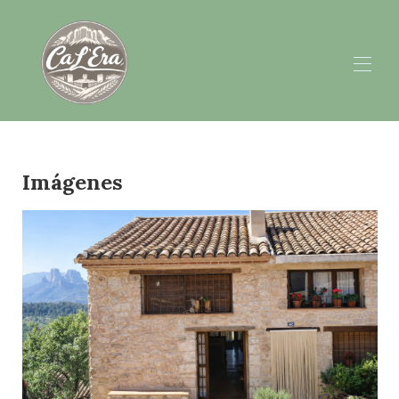
Inicio
Alojamiento
Imágenes
Galería
Opiniones
Contacto